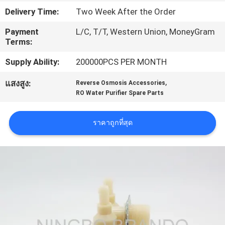
โรงงาน
Delivery Time:
Two Week After the Order
Payment
L/C, T/T, Western Union, MoneyGram
Terms:
การ
Supply Ability:
200000PCS PER MONTH
ควบคุม
,
แสงสูง:
Reverse Osmosis Accessories
RO Water Purifier Spare Parts
คุณภาพ
ราคาถูกที่สุด
ติดต่อ
เรา
ขอ
ทุน