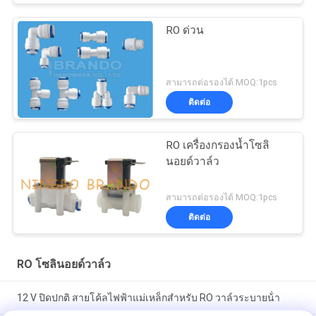
RO ด่วน
สามารถต่อรองได้ MOQ:1pcs
ติดต่อ
RO เครื่องกรองน้ำโซลิ
นอยด์วาล์ว
สามารถต่อรองได้ MOQ:1pcs
ติดต่อ
RO โซลินอยด์วาล์ว
12 V ปิดปกติ สายโค้ลไฟฟ้าแม่เหล็กสําหรับ RO วาล์วระบายน้ํา