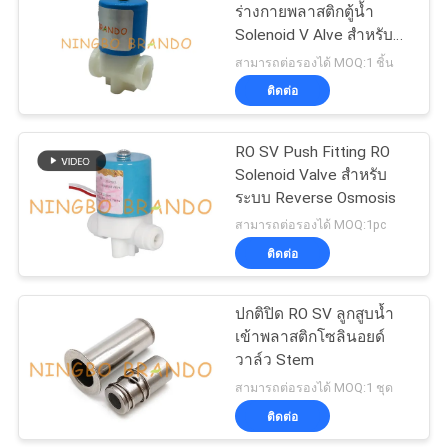
ร่างกายพลาสติกตู้น้ำ
ตัว
Solenoid V Alve สำหรับ
RO UV ย้อนกลับ Osmosis
สามารถต่อรองได้ MOQ:1 ชิ้น
ระบบบริสุทธิ์ด้ายภายใน
ติดต่อ
RO SV Push Fitting RO
Solenoid Valve สำหรับ
ระบบ Reverse Osmosis
สามารถต่อรองได้ MOQ:1pc
ติดต่อ
ปกติปิด RO SV ลูกสูบน้ำ
เข้าพลาสติกโซลินอยด์
วาล์ว Stem
สามารถต่อรองได้ MOQ:1 ชุด
ติดต่อ