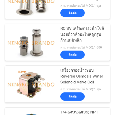
สามารถต่อรองได้ MOQ:1 ชุด
ติดต่อ
COMPANY
NEWS
RO SV เครื่องกรองน้ำโซลิ
นอยด์วาล์วอะไหล่ลูกสูบ
ก้านแม่เหล็ก
แผนผัง
สามารถต่อรองได้ MOQ:1,000
เว็บไซต์
ติดต่อ
เครื่องกรองน้ำระบบ
นโยบาย
Reverse Osmosis Water
Solenoid Valve Coil
ความ
สามารถต่อรองได้ MOQ:1 ชุด
เป็น
ติดต่อ
ส่วน
1/4 &#39;&#39; NPT