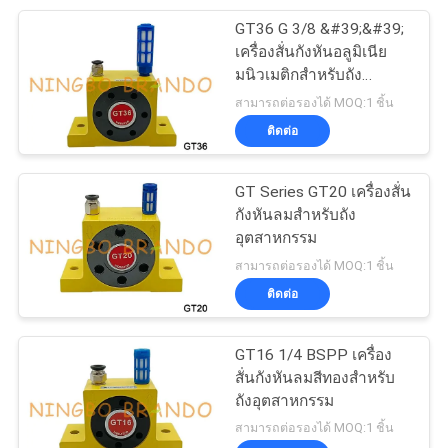
GT36 G 3/8 &#39;&#39;
233
เครื่องสั่นกังหันอลูมิเนีย
มนิวเมติกสำหรับถัง
กระบอกลมนิวเมติก
อุตสาหกรรม
สามารถต่อรองได้ MOQ:1 ชิ้น
ติดต่อ
GT Series GT20 เครื่องสั่น
กังหันลมสำหรับถัง
อุตสาหกรรม
109
สามารถต่อรองได้ MOQ:1 ชิ้น
ตัวกรองน้ำมันหล่อ
ติดต่อ
ลื่น
GT16 1/4 BSPP เครื่อง
สั่นกังหันลมสีทองสำหรับ
ถังอุตสาหกรรม
สามารถต่อรองได้ MOQ:1 ชิ้น