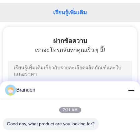
โรงงาน
เรียนรู้เพิ่มเติม
การ
ฝากข้อความ
ควบคุม
เราจะโทรกลับหาคุณเร็ว ๆ นี้!
คุณภาพ
ติดต่อ
Brandon
เรา
7:21 AM
ขอ
Good day, what product are you looking for?
หมวดหมู่ยอดนิยม
ทั้งหมด
ทุน