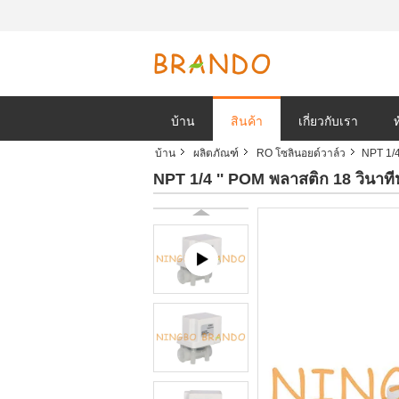
บ้าน
สินค้า
เกี่ยวกับเรา
บ้าน
ผลิตภัณฑ์
RO โซลินอยด์วาล์ว
NPT 1/4
NPT 1/4 '' POM พลาสติก 18 วินาที