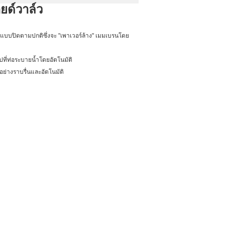
ยด์วาล์ว
แบบปิดตามปกติซึ่งจะ "เพาเวอร์ล้าง" เมมเบรนโดย
ปที่ท่อระบายน้ำโดยอัตโนมัติ
่างราบรื่นและอัตโนมัติ