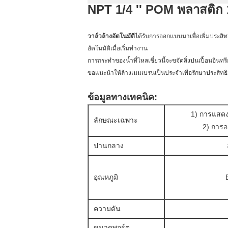
NPT 1/4 '' POM พลาสติก 1
วาล์วล้างอัตโนมัติ
ได้รับการออกแบบมาเพื่อเพิ่มประส
อัตโนมัติเมื่อเริ่มทำงาน
การกระทำของน้ำที่ไหลเชี่ยวนี้จะขจัดสิ่งปนเปื้อนอินท
ขอแนะนำให้ล้างเมมเบรนเป็นประจำเพื่อรักษาประสิทธ
ข้อมูลทางเทคนิค:
1) การแสดง
ลักษณะเฉพาะ
2) การออ
ปานกลาง
อุณหภูมิ
ความดัน
ขนาดพอร์ต