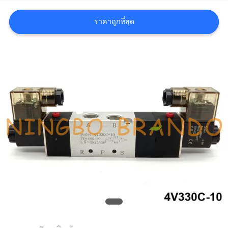
ราคาถูกที่สุด
COMPANY
NEWS
แผนผัง
เว็บไซต์
นโยบาย
ความ
เป็น
ส่วน