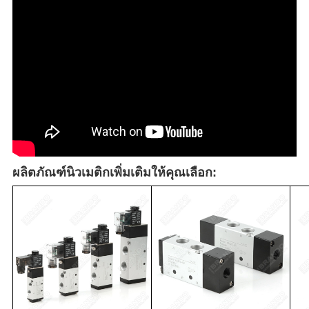
ผลิตภัณฑ์นิวเมติกเพิ่มเติมให้คุณเลือก: