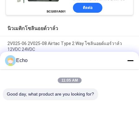
ติดต่อ
นิวเมติกโซลินอยด์วาล์ว
2V025-06 2V025-08 Airtac Type 2 Way โซลินอยด์แอร์วาล์ว
12VDC 24VDC
Echo
Airtac Type 2/2 Way โซลินอยด์แอร์วาล์ว 2V025-06 2V025-08
24V 220V
11:05 AM
3V1-06 Airtac Type 3 Way โซลินอยด์แอร์วาล์ว 1/8 '' 12V 24V
110V 220V
Good day, what product are you looking for?
หมวดหมู่ยอดนิยม
ทั้งหมด
วาล์วพัลส์แบบนิวเม
วาล์วนิวเมติกวาล์ว
ติก