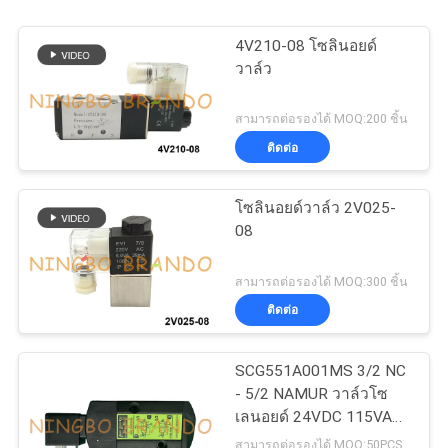
4V210-08 โซลินอยด์
วาล์ว
สามารถต่อรองได้ MOQ:200 ชิ้น
ติดต่อ
โซลินอยด์วาล์ว 2V025-
08
สามารถต่อรองได้ MOQ:300 ชิ้น
ติดต่อ
SCG551A001MS 3/2 NC
- 5/2 NAMUR วาล์วโซ
เลนอยด์ 24VDC 115VAC
230VAC
สามารถต่อรองได้ MOQ:50PCS