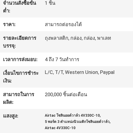
จำนวนสั่งซื้อขั้น
1 ชิ้น
โรงงาน
ต่ำ:
ราคา:
สามารถต่อรองได้
การ
รายละเอียดการ
ถุงพลาสติก, กล่อง, กล่อง, พาเลท
ควบคุม
บรรจุ:
คุณภาพ
เวลาการส่งมอบ:
4 ถึง 7 วันทำการ
L/C, T/T, Western Union, Paypal
เงื่อนไขการชำระ
ติดต่อ
เงิน:
เรา
สามารถในการ
200,000 ชิ้นต่อเดือน
ผลิต:
,
ขอ
แสงสูง:
Airtac โซลินอยด์วาล์ว 4V330C-10
,
5 พอร์ต 3 ตำแหน่งนิวเมติกโซลินอยด์วาล์ว
Airtac 4V330C-10
ทุน