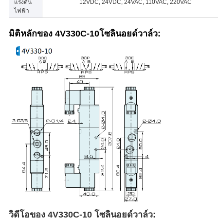
แรงดัน
12VDC, 24VDC, 24VAC, 110VAC, 220VAC
ไฟฟ้า
มิติหลักของ 4V330C-10
โซลินอยด์วาล์ว
:
วิดีโอของ 4V330C-10 โซลินอยด์วาล์ว: