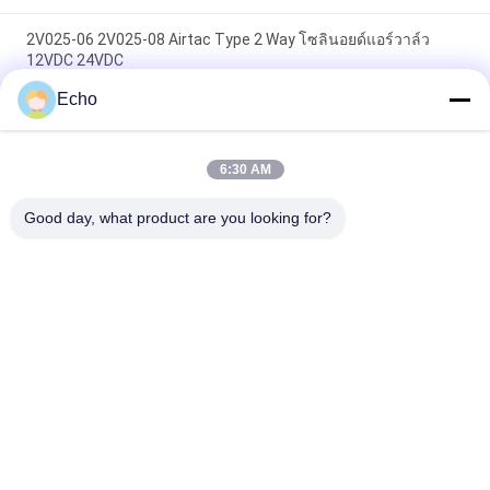
2V025-06 2V025-08 Airtac Type 2 Way โซลินอยด์แอร์วาล์ว
12VDC 24VDC
Echo
Airtac Type 2/2 Way โซลินอยด์แอร์วาล์ว 2V025-06 2V025-08
24V 220V
6:30 AM
3V1-06 Airtac Type 3 Way โซลินอยด์แอร์วาล์ว 1/8 '' 12V 24V
110V 220V
Good day, what product are you looking for?
หมวดหมู่ยอดนิยม
ทั้งหมด
วาล์วพัลส์แบบนิวเม
วาล์วนิวเมติกวาล์ว
ติก
นิวเมติกโซลินอยด์
โซลินอยด์วาล์วคอยล์
วาล์ว
กระดองโซลินอยด์
Pulse Jet Valve
วาล์ว