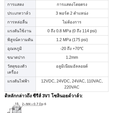
การแสดง
การแสดงโดยตรง
ประเภทวาล์ว
3 พอร์ต 2 ตำแหน่ง
การหล่อลื่น
ไม่ต้องการ
แรงดันใช้งาน
0 ถึง 0.8 MPa (0 ถึง 114 psi)
พิสูจน์ความดัน
1.2 MPa (175 psi)
อุณหภูมิ
-20 ถึง +70℃
ขนาดปาก
1.2mm
วัสดุของตัว
อลูมิเนียมอัลลอยด์
เครื่อง
แรงดันไฟฟ้า
12VDC, 24VDC, 24VAC, 110VAC,
220VAC
ดิหลัก
กล่าวถึง
ซีรีส์ 3V1
โซลินอยด์วาล์ว
: