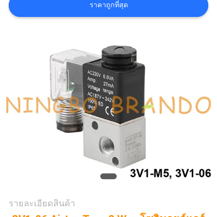
ราคาถูกที่สุด
COMPANY
NEWS
แผนผัง
เว็บไซต์
นโยบาย
ความ
เป็น
รายละเอียดสินค้า
ส่วน