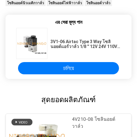
โซลินอยด์นิวเมติกวาล์ว
โซลินอยด์ไฟฟ้าวาล์ว
โซลินอยด์วาล์ว
এর সেরা মূল্য পান
3V1-06 Airtac Type 3 Way โซลิ
นอยด์แอร์วาล์ว 1/8 '' 12V 24V 110V
220V
চালিয়ে
สุดยอดผลิตภัณฑ์
4V210-08 โซลินอยด์
วาล์ว