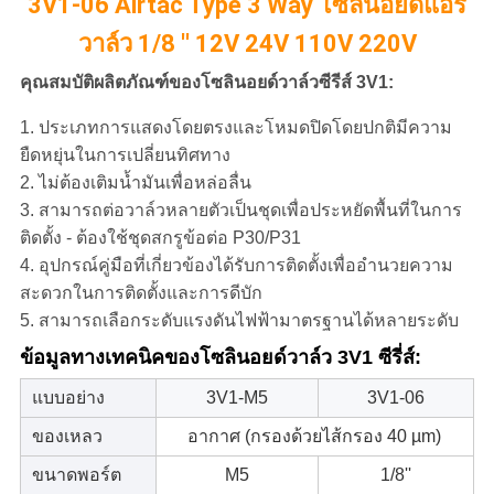
3V1-06 Airtac Type 3 Way โซลินอยด์แอร์
ตัว
วาล์ว 1/8 '' 12V 24V 110V 220V
คุณสมบัติผลิตภัณฑ์ของโซลินอยด์วาล์วซีรีส์ 3V1:
1. ประเภทการแสดงโดยตรงและโหมดปิดโดยปกติมีความ
ยืดหยุ่นในการเปลี่ยนทิศทาง
2. ไม่ต้องเติมน้ำมันเพื่อหล่อลื่น
3. สามารถต่อวาล์วหลายตัวเป็นชุดเพื่อประหยัดพื้นที่ในการ
ติดตั้ง - ต้องใช้ชุดสกรูข้อต่อ P30/P31
4. อุปกรณ์คู่มือที่เกี่ยวข้องได้รับการติดตั้งเพื่ออำนวยความ
สะดวกในการติดตั้งและการดีบัก
5. สามารถเลือกระดับแรงดันไฟฟ้ามาตรฐานได้หลายระดับ
ข้อมูลทางเทคนิคของโซลินอยด์วาล์ว 3V1 ซีรี่ส์:
แบบอย่าง
3V1-M5
3V1-06
ของเหลว
อากาศ (กรองด้วยไส้กรอง 40 µm)
ขนาดพอร์ต
M5
1/8''