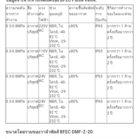
ข้อมูลจำเพาะทางเทคนิคของ BFEC Pulse Valve:
ความกดดัน
สื่อ
แรง
ช่วง
ความชื้นสัมพัทธ์
ระดับ
ชีวิตการทำงาน
จากการ
ทำงาน
ดัน
อุณหภูมิ
ของอากาศ
การ
ของไดอะแฟรม
ทำงาน
ไฟฟ้า
ป้องกัน
0.3-0.8MPa
อากาศ
220V
NBR, ไน
≤80%
IP65
มากกว่า 1 ล้าน
AC
บริสุทธิ์
ไตรล์, -40-
ครั้งหรือมากกว่า
82 ℃
2 ปี
Viton, -29-
232 ℃
0.3-0.8MPa
อากาศ
110V
NBR, ไน
≤80%
IP65
มากกว่า 1 ล้าน
AC
บริสุทธิ์
ไตรล์, -40-
ครั้งหรือมากกว่า
82 ℃
2 ปี
Viton, -29-
232 ℃
0.3-0.8MPa
อากาศ
24V
NBR, ไน
≤80%
IP65
มากกว่า 1 ล้าน
AC
บริสุทธิ์
ไตรล์, -40-
ครั้งหรือมากกว่า
82 ℃
2 ปี
Viton, -29-
232 ℃
0.3-0.8MPa
อากาศ
24V
NBR, ไน
≤80%
IP65
มากกว่า 1 ล้าน
DC
บริสุทธิ์
ไตรล์, -40-
ครั้งหรือมากกว่า
82 ℃
2 ปี
Viton, -29-
232 ℃
ขนาดโดยรวมของวาล์วพัลส์ BFEC DMF-Z-20