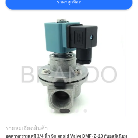
ราคาถูกที่สุด
COMPANY
NEWS
แผนผัง
เว็บไซต์
นโยบาย
ความ
เป็น
รายละเอียดสินค้า
ส่วน
อุตสาหกรรมเคมี 3/4 นิ้ว Solenoid Valve DMF-Z-20 กับอลูมิเนียม