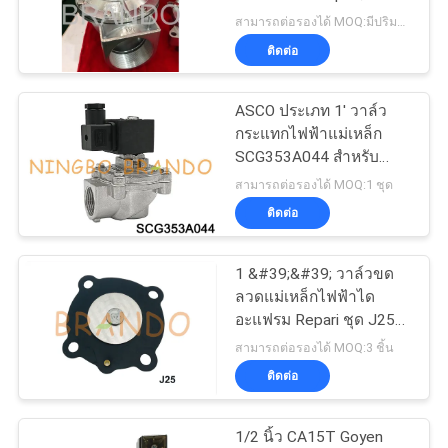
เชื่อมต่อ
สามารถต่อรองได้ MOQ:มีปริมาณใดก็ได้
ติดต่อ
COMPANY
NEWS
ASCO ประเภท 1' วาล์ว
กระแทกไฟฟ้าแม่เหล็ก
SCG353A044 สําหรับ
แผนผัง
เครื่องเก็บฝุ่น
สามารถต่อรองได้ MOQ:1 ชุด
เว็บไซต์
ติดต่อ
1 &#39;&#39; วาล์วขด
นโยบาย
ลวดแม่เหล็กไฟฟ้าได
อะแฟรม Repari ชุด J25
ความ
Joil ประเภทสำหรับเก็บฝุ่น
สามารถต่อรองได้ MOQ:3 ชิ้น
อุตสาหกรรม
เป็น
ติดต่อ
ส่วน
1/2 นิ้ว CA15T Goyen