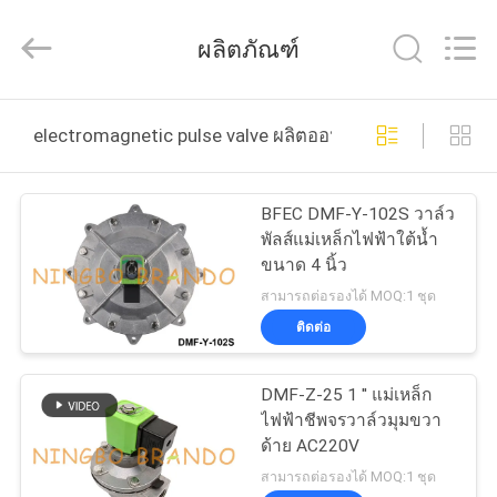
2016
-
2026
ผลิตภัณฑ์
Ningbo
Brando
Hardware
Co.,
Ltd.
บ้าน
All
electromagnetic pulse valve ผลิตออนไลน์
Rights
Reserved.
สินค้า
BFEC DMF-Y-102S วาล์ว
พัลส์แม่เหล็กไฟฟ้าใต้น้ำ
ขนาด 4 นิ้ว
เกี่ยว
สามารถต่อรองได้ MOQ:1 ชุด
ติดต่อ
กับ
เรา
DMF-Z-25 1 '' แม่เหล็ก
ไฟฟ้าชีพจรวาล์วมุมขวา
ด้าย AC220V
ทัวร์
สามารถต่อรองได้ MOQ:1 ชุด