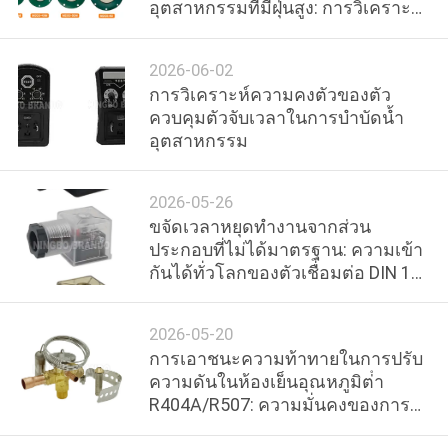
อุตสาหกรรมที่มีฝุ่นสูง: การวิเคราะห์
โรงงาน
การใช้งานและการบำรุงรักษา
2026-06-02
การวิเคราะห์ความคงตัวของตัว
การ
ควบคุมตัวจับเวลาในการบำบัดน้ำ
อุตสาหกรรม
ควบคุม
คุณภาพ
2026-05-26
ขจัดเวลาหยุดทำงานจากส่วน
ประกอบที่ไม่ได้มาตรฐาน: ความเข้า
ติดต่อ
กันได้ทั่วโลกของตัวเชื่อมต่อ DIN 18
มม. 11 มม. และ 9.4 มม.
เรา
2026-05-20
การเอาชนะความท้าทายในการปรับ
ความดันในห้องเย็นอุณหภูมิต่ํา
ขอ
R404A/R507: ความมั่นคงของการ
ไหลของวาล์ว TS2/TES2
ทุน