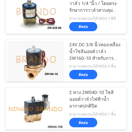
วาล์ว 1/4 "นิ้ว / โดยตรง
ตัว
รักษาการวาล์วควบคุม
2W-025-08
สามารถต่อรองได้ MOQ:1 พีซี
ติดต่อ
24V DC 3/8 นิ้วทองเหลือง
น้ำโซลินอยด์วาล์ว
2W160-10 สำหรับการ
บำบัดน้ำ
สามารถต่อรองได้ MOQ:3 ชิ้น
ติดต่อ
2 ทาง 2W040-10 โซลิ
นอยด์วาล์วไฟฟ้าน้ำ
อากาศปกติปิด
สามารถต่อรองได้ MOQ:1 ชิ้น
ติดต่อ