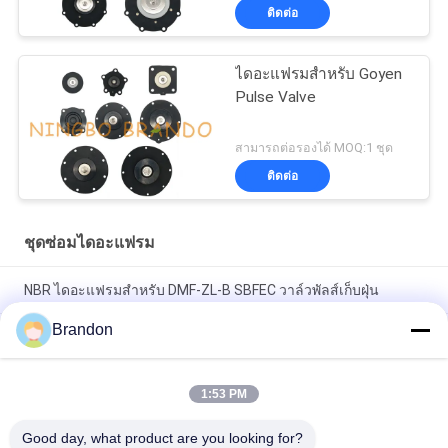
ติดต่อ
ไดอะแฟรมสำหรับ Goyen
Pulse Valve
สามารถต่อรองได้ MOQ:1 ชุด
ติดต่อ
ชุดซ่อมไดอะแฟรม
NBR ไดอะแฟรมสำหรับ DMF-ZL-B SBFEC วาล์วพัลส์เก็บฝุ่น
Brandon
ไดอะแฟรมสำหรับ BFEC Pulse Jet Valve 3/4 '' DMF-Z-20 DMF-
ZM-20
1:53 PM
ไดอะแฟรมสำหรับ SBFEC Pulse Valve 1'' DMF-Z-25 DMF-ZM-25
DMF-Y-25
Good day, what product are you looking for?