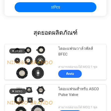
ตัว
চালিয়ে
สุดยอดผลิตภัณฑ์
ไดอะแฟรมวาล์วพัลส์
BFEC
สามารถต่อรองได้ MOQ:1 ชุด
ติดต่อ
ไดอะแฟรมสำหรับ ASCO
Pulse Valve
สามารถต่อรองได้ MOQ:1 ชุด