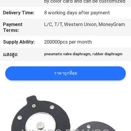
by color card and can be customized
โรงงาน
Delivery Time:
8 working days after payment
Payment
L/C, T/T, Western Union, MoneyGram
การ
Terms:
Supply Ability:
200000pcs per month
ควบคุม
,
แสงสูง:
pneumatic valve diaphragm
rubber diaphragm
คุณภาพ
ราคาถูกที่สุด
ติดต่อ
เรา
ขอ
ทุน