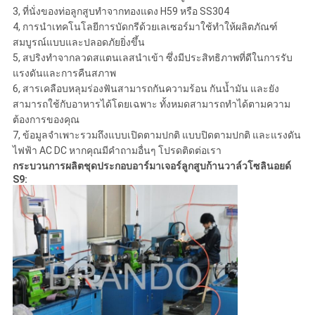
3, ที่นั่งของท่อลูกสูบทำจากทองแดง H59 หรือ SS304
4, การนำเทคโนโลยีการบัดกรีด้วยเลเซอร์มาใช้ทำให้ผลิตภัณฑ์
สมบูรณ์แบบและปลอดภัยยิ่งขึ้น
5, สปริงทำจากลวดสแตนเลสนำเข้า ซึ่งมีประสิทธิภาพที่ดีในการรับ
แรงดันและการคืนสภาพ
6, สารเคลือบหลุมร่องฟันสามารถกันความร้อน กันน้ำมัน และยัง
สามารถใช้กับอาหารได้โดยเฉพาะ ทั้งหมดสามารถทำได้ตามความ
ต้องการของคุณ
7, ข้อมูลจำเพาะรวมถึงแบบเปิดตามปกติ แบบปิดตามปกติ และแรงดัน
ไฟฟ้า AC DC หากคุณมีคำถามอื่นๆ โปรดติดต่อเรา
กระบวนการผลิตชุดประกอบอาร์มาเจอร์ลูกสูบก้านวาล์วโซลินอยด์
S9: