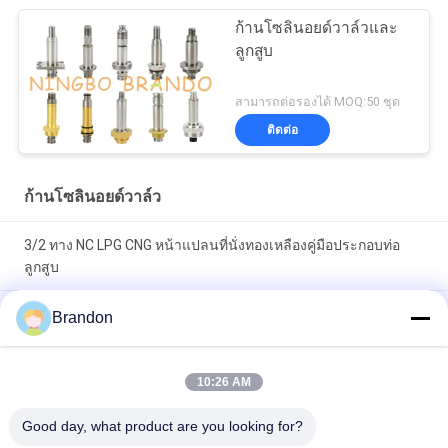
ก้านโซลินอยด์วาล์วและ
ลูกสูบ
สามารถต่อรองได้ MOQ:50 ชุด
ติดต่อ
ก้านโซลินอยด์วาล์ว
3/2 ทาง NC LPG CNG หน้าแปลนที่นั่งทองเหลืองคู่มือประกอบท่อ
ลูกสูบ
CNOMO ขนาด 30 3/2 ทางทองเหลืองลูกสูบเหล็กแกนโซลินอยด์
Brandon
วาล์ว Stem
วงกลมโซเล้นท์กลมรูปทรงกระบอกเคลื่อนย้ายแกนหลักสำหรับอุปก
10:26 AM
รณ์นิวเมติก
Good day, what product are you looking for?