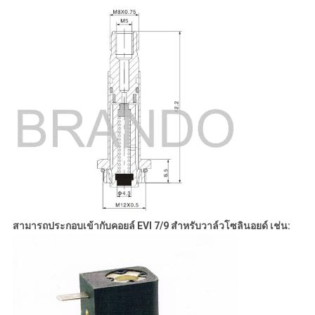
สามารถประกอบเข้ากับคอยล์ EVI 7/9 สำหรับวาล์วโซลินอยด์ เช่น: