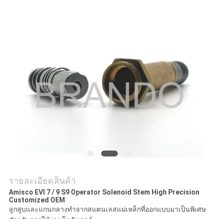
COMPANY
NEWS
แผนผัง
เว็บไซต์
นโยบาย
ความ
รายละเอียดสินค้า
เป็น
Amisco EVI 7 / 9 S9 Operator Solenoid Stem High Precision
Customized OEM
ส่วน
ลูกสูบและแกนกลางทำจากสแตนเลสแม่เหล็กที่ออกแบบมาเป็นพิเศษ