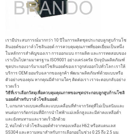
เรามีประสบการณ์มากกว่า 10 ปีในการผลิตชุดประกอบลูกสูบก้านโซ
ลินอยด์ของวาล์วโซลินอยด์ การควบคุมคุณภาพที่ยอดเยี่ยมเป็นหนึ่ง
ในหลักการสำคัญของเรา การออกแบบ การผลิต และการทดสอบของ
เราเป็นไปตามมาตรฐาน ISO9001 อย่างเคร่งครัด ปัจจุบันผลิตภัณฑ์
ชุดประกอบอาร์มาเจอร์โซลินอยด์ของเราถูกส่งออกไปทั่วโลก เราให้
บริการ OEM ยอมรับฉลากของลูกค้า พัฒนาผลิตภัณฑ์ด้วยแบบหรือ
ตัวอย่างของคุณ หากคุณมีคำถามใดๆ ติดต่อเรา เราจะตอบกลับอย่าง
รวดเร็ว
วิธีที่เราเลือกวัสดุเพื่อควบคุมคุณภาพของชุดประกอบลูกสูบก้านโซลิ
นอยด์สำหรับวาล์วโซลินอยด์:
1, แกนกลางแบบคงที่และแบบเคลื่อนที่ทำจากวัสดุที่ไม่เป็นสนิมและ
ทนต่อการกัดกร่อนที่มีการนำไฟฟ้าแม่เหล็กสูงและมีค่าคงเหลือต่ำ
และยังทนทานและรวดเร็วอีกด้วย
2, ท่อไกด์วาล์วโซลินอยด์ทำจากทองเหลือง H62 หรือสแตนเลส
SS304 และความหนาสำหรับการเลือกอยู่ในช่วง 0.25 ถึง 2.5 มม.