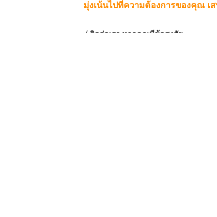
มุ่งเน้นไปที่ความต้องการของคุณ เสน
√ ติดต่อเรา หากคุณมีข้อสงสัย
√ ติดต่อเราหากต้องการเปลี่ยนที่ใด
√ ติดต่อเรา หากไม่ใช่คนที่คุณกำลังมอ
√ ติดต่อเรา หากคุณกำลังออกแบบ
ยินดีต้อนรับสู่คำถามและข้อ
,
แท็ก:
วาล์วขดลวดแม่เหล็กไฟฟ้ากระบอกสูบ
รายละเอียดการติดต่อ
Ningbo Brando Hardware Co., Ltd
ผู้ติดต่อ:
Brandon Bao
โทร:
86-13454729544
แฟกซ์:
86-574-83879820