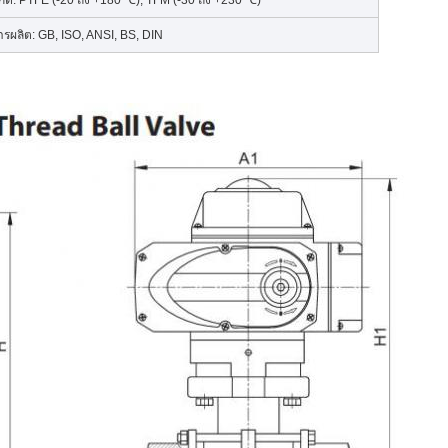
ิ: PTFE (-20 ถึง +180 ℃), TFM (-30 ถึง +230 ℃)
ผลิต: GB, ISO, ANSI, BS, DIN