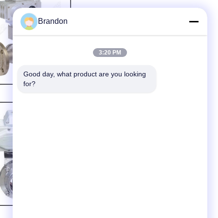
Brandon
3:20 PM
Good day, what product are you looking 
for?