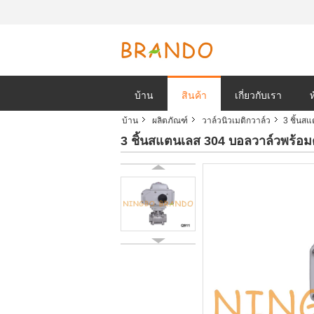
บ้าน
สินค้า
เกี่ยวกับเรา
บ้าน
ผลิตภัณฑ์
วาล์วนิวเมติกวาล์ว
3 ชิ้นส
3 ชิ้นสแตนเลส 304 บอลวาล์วพร้อม