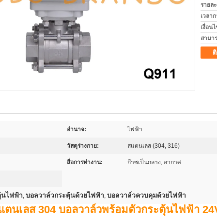
รายละ
เวลาก
เงื่อน
สามาร
ต
อำนาจ:
ไฟฟ้า
วัสดุร่างกาย:
สแตนเลส (304, 316)
สื่อการทำงาน:
ก๊าซเป็นกลาง, อากาศ
้นไฟฟ้า
บอลวาล์วกระตุ้นด้วยไฟฟ้า
บอลวาล์วควบคุมด้วยไฟฟ้า
,
,
สแตนเลส 304 บอลวาล์วพร้อมตัวกระตุ้นไฟฟ้า 2