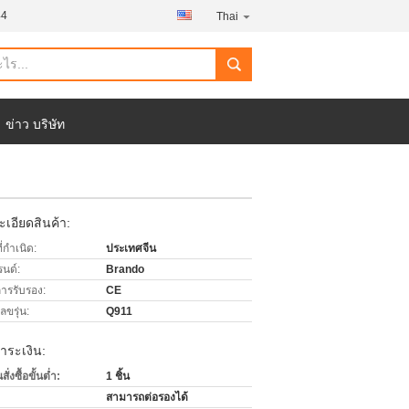
44
Thai
ข่าว บริษัท
เอียดสินค้า:
่กำเนิด:
ประเทศจีน
รนด์:
Brando
การรับรอง:
CE
ขรุ่น:
Q911
ำระเงิน:
่งซื้อขั้นต่ำ:
1 ชิ้น
สามารถต่อรองได้