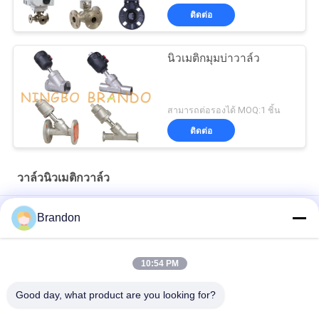
ติดต่อ
นิวเมติกมุมบ่าวาล์ว
สามารถต่อรองได้ MOQ:1 ชิ้น
ติดต่อ
วาล์วนิวเมติกวาล์ว
LT รูปแบบ 3 ทางนิวเมติกบอลวาล์วหน้าแปลนสแตนเลส
Brandon
UPVC PVC นิวแมติกบอลวาล์วกระตุ้น Double Acting 2 '' DN50
10:54 PM
4 '' นิวเมติกกระตุ้นหน้าแปลนบอลวาล์วสแตนเลส 304
Good day, what product are you looking for?