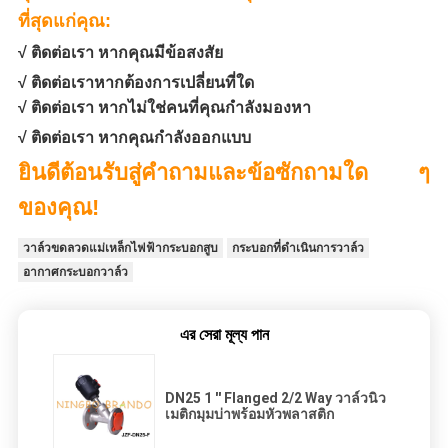
ที่สุดแก่คุณ:
√ ติดต่อเรา หากคุณมีข้อสงสัย
√ ติดต่อเราหากต้องการเปลี่ยนที่ใด
√ ติดต่อเรา หากไม่ใช่คนที่คุณกำลังมองหา
√ ติดต่อเรา หากคุณกำลังออกแบบ
ยินดีต้อนรับสู่คำถามและข้อซักถามใด ๆ
ของคุณ!
วาล์วขดลวดแม่เหล็กไฟฟ้ากระบอกสูบ
กระบอกที่ดำเนินการวาล์ว
อากาศกระบอกวาล์ว
এর সেরা মূল্য পান
DN25 1 '' Flanged 2/2 Way วาล์วนิว
เมติกมุมบ่าพร้อมหัวพลาสติก