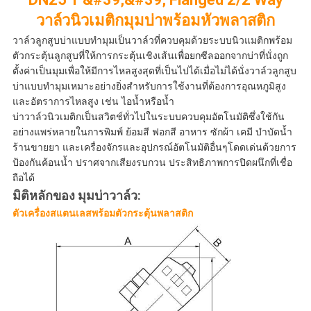
ตัว
วาล์วนิวเมติกมุมบ่าพร้อมหัวพลาสติก
วาล์วลูกสูบบ่าแบบทำมุมเป็นวาล์วที่ควบคุมด้วยระบบนิวแมติกพร้อม
ตัวกระตุ้นลูกสูบที่ให้การกระตุ้นเชิงเส้นเพื่อยกซีลออกจากบ่าที่นั่งถูก
ตั้งค่าเป็นมุมเพื่อให้มีการไหลสูงสุดที่เป็นไปได้เมื่อไม่ได้นั่งวาล์วลูกสูบ
บ่าแบบทำมุมเหมาะอย่างยิ่งสำหรับการใช้งานที่ต้องการอุณหภูมิสูง
และอัตราการไหลสูง เช่น ไอน้ำหรือน้ำ
บ่าวาล์วนิวเมติกเป็นสวิตช์ทั่วไปในระบบควบคุมอัตโนมัติซึ่งใช้กัน
อย่างแพร่หลายในการพิมพ์ ย้อมสี ฟอกสี อาหาร ซักผ้า เคมี บำบัดน้ำ
ร้านขายยา และเครื่องจักรและอุปกรณ์อัตโนมัติอื่นๆโดดเด่นด้วยการ
ป้องกันค้อนน้ำ ปราศจากเสียงรบกวน ประสิทธิภาพการปิดผนึกที่เชื่อ
ถือได้
มิติหลักของ
มุมบ่าวาล์ว:
ตัวเครื่องสแตนเลสพร้อมตัวกระตุ้นพลาสติก