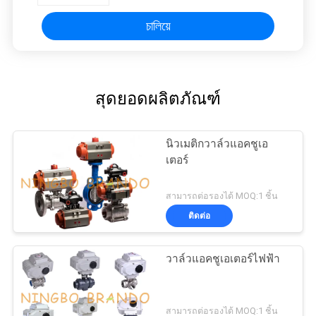
চালিয়ে
สุดยอดผลิตภัณฑ์
นิวเมติกวาล์วแอคชูเอ
เตอร์
สามารถต่อรองได้ MOQ:1 ชิ้น
ติดต่อ
วาล์วแอคชูเอเตอร์ไฟฟ้า
สามารถต่อรองได้ MOQ:1 ชิ้น