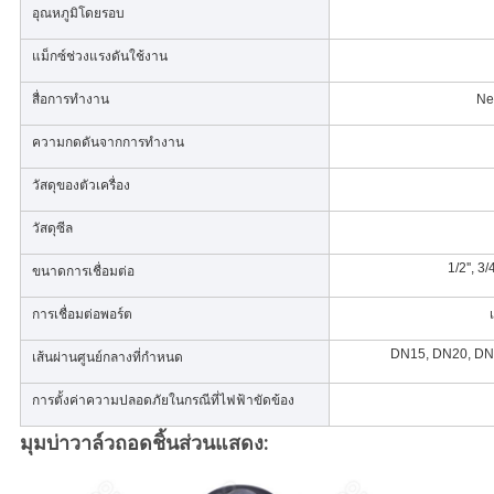
อุณหภูมิโดยรอบ
แม็กซ์ช่วงแรงดันใช้งาน
สื่อการทำงาน
Ne
ความกดดันจากการทำงาน
วัสดุของตัวเครื่อง
วัสดุซีล
1/2'', 3/4
ขนาดการเชื่อมต่อ
การเชื่อมต่อพอร์ต
DN15, DN20, DN
เส้นผ่านศูนย์กลางที่กำหนด
การตั้งค่าความปลอดภัยในกรณีที่ไฟฟ้าขัดข้อง
มุมบ่าวาล์วถอดชิ้นส่วนแสดง: