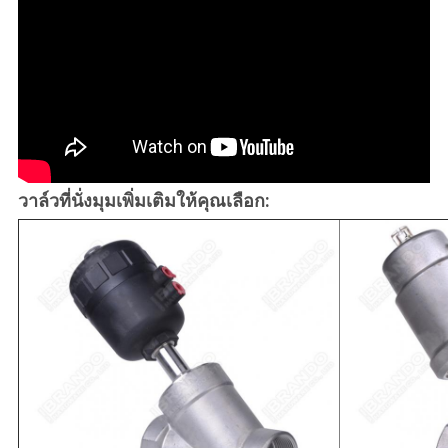
วาล์วที่นั่งมุมเพิ่มเติมให้คุณเลือก: