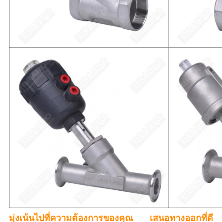
มุ่งเน้นไปที่ความต้องการของคุณ เสนอทางออกที่ดี