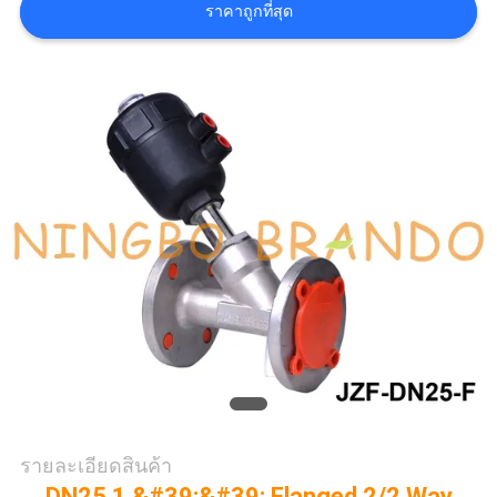
ราคาถูกที่สุด
COMPANY
NEWS
แผนผัง
เว็บไซต์
นโยบาย
ความ
เป็น
รายละเอียดสินค้า
ส่วน
DN25 1 &#39;&#39; Flanged 2/2 Way