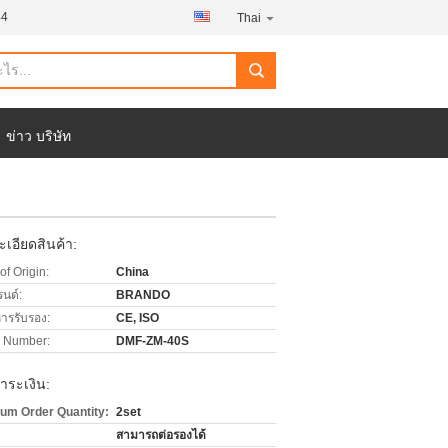
44
Thai
ข่าว บริษัท
เอียดสินค้า:
of Origin:
China
รนด์:
BRANDO
การรับรอง:
CE, ISO
 Number:
DMF-ZM-40S
ำระเงิน:
um Order Quantity:
2set
สามารถต่อรองได้