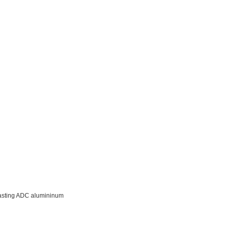
 casting ADC alumininum