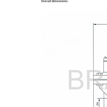
Overall dimensions: