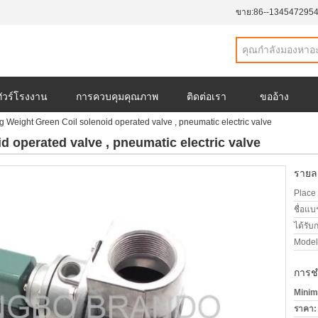
ขาย:
86--134547295
ทัวร์โรงงาน
การควบคุมคุณภาพ
ติดต่อเรา
ขออ้าง
g Weight Green Coil solenoid operated valve , pneumatic electric valve
d operated valve , pneumatic electric valve
รายละ
Place 
ชื่อแบ
ได้รับ
Model
การช
Minim
ราคา: