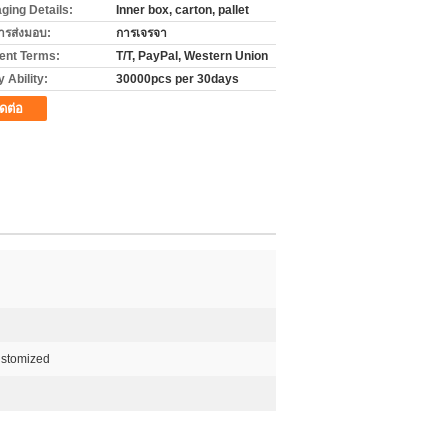
ging Details:
Inner box, carton, pallet
ารส่งมอบ:
การเจรจา
nt Terms:
T/T, PayPal, Western Union
 Ability:
30000pcs per 30days
ิดต่อ
ustomized