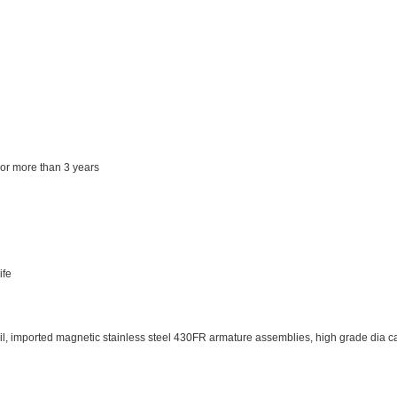
 or more than 3 years
ife
oil, imported magnetic stainless steel 430FR armature assemblies, high grade dia