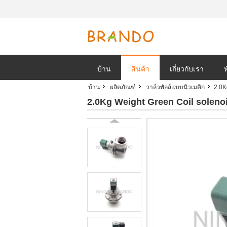
บ้าน
สินค้า
เกี่ยวกับเรา
บ้าน
ผลิตภัณฑ์
วาล์วพัลส์แบบนิวเมติก
2.0K
2.0Kg Weight Green Coil solenoi